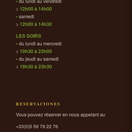
•
du lundi au vendredi
>
12h00 à 14h00
•
samedi
>
12h00 à 14h30
LES SOIRS
•
du lundi au mercredi
>
19h30 à 23h00
•
du jeudi au samedi
>
19h30 à 23h30
RESERVACIONES
Vous pouvez réserver en nous appelant au
+33(0)5 56 79 22 76