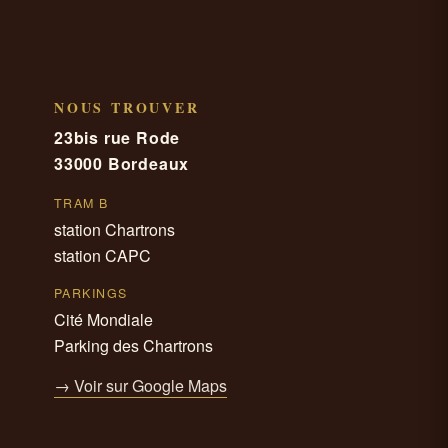
NOUS TROUVER
23bis rue Rode
33000 Bordeaux
TRAM B
station Chartrons
station CAPC
PARKINGS
Cité Mondiale
Parking des Chartrons
→ Voir sur Google Maps