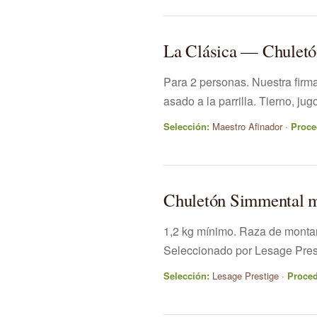
La Clásica — Chuletó
Para 2 personas. Nuestra firm
asado a la parrilla. Tierno, jugo
Selección:
Maestro Afinador ·
Proce
Chuletón Simmental m
1,2 kg mínimo. Raza de montaña,
Seleccionado por Lesage Pres
Selección:
Lesage Prestige ·
Proced