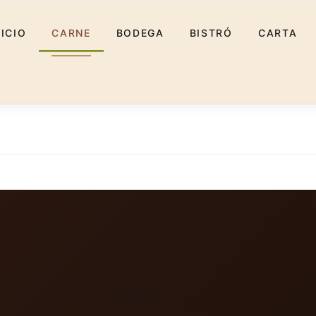
NICIO
CARNE
BODEGA
BISTRÓ
CARTA
CARNE