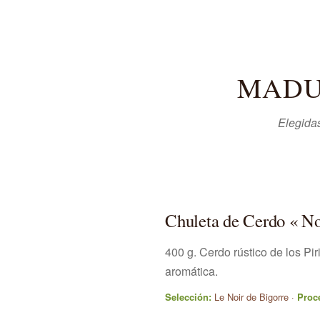
MADU
Elegidas
Chuleta de Cerdo « No
400 g. Cerdo rústico de los Pir
aromática.
Selección:
Le Noir de Bigorre ·
Proc