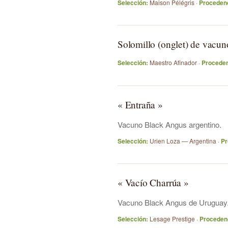
Selección:
Maison Pélégris ·
Procedenc
Solomillo (onglet) de vacun
Selección:
Maestro Afinador ·
Proceden
« Entraña »
Vacuno Black Angus argentino.
Selección:
Urien Loza — Argentina ·
Pr
« Vacío Charrúa »
Vacuno Black Angus de Uruguay
Selección:
Lesage Prestige ·
Proceden