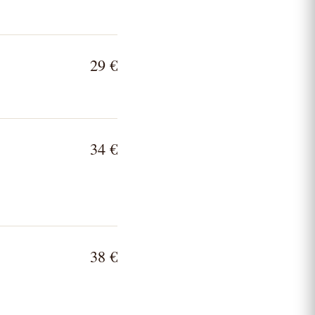
29 €
34 €
38 €