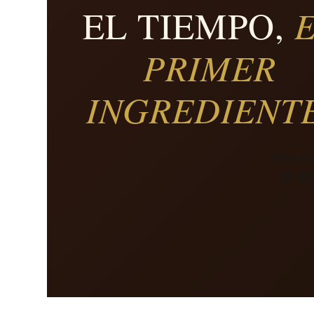
EL TIEMPO,
PRIMER
INGREDIENTE
Maduraci
En El 