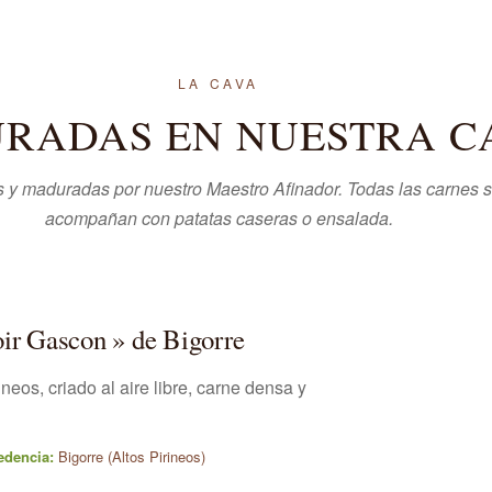
LA CAVA
RADAS EN NUESTRA C
 y maduradas por nuestro Maestro Afinador. Todas las carnes 
acompañan con patatas caseras o ensalada.
ir Gascon » de Bigorre
ineos, criado al aire libre, carne densa y
edencia:
Bigorre (Altos Pirineos)