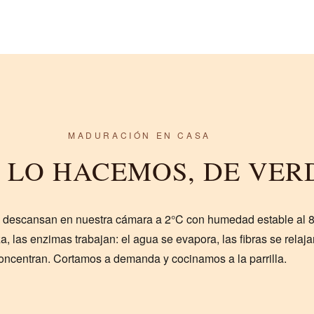
MADURACIÓN EN CASA
 LO HACEMOS, DE VER
s, descansan en nuestra cámara a 2°C con humedad estable al 
a, las enzimas trabajan: el agua se evapora, las fibras se relaj
oncentran. Cortamos a demanda y cocinamos a la parrilla.