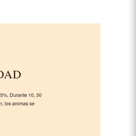
DAD
85%. Durante 10, 30
an, los aromas se