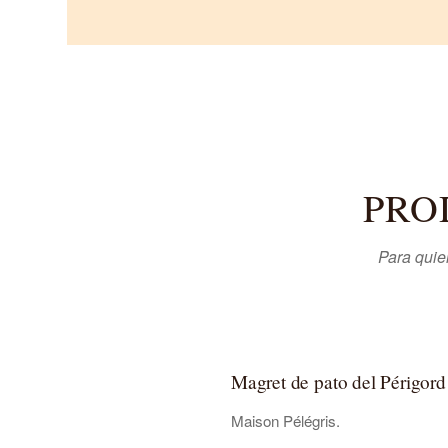
PRO
Para quie
Magret de pato del Périgord
Maison Pélégris.