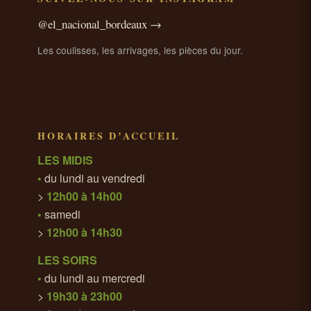
@el_nacional_bordeaux →
Les coulisses, les arrivages, les pièces du jour.
HORAIRES D’ACCUEIL
LES MIDIS
•
du lundi au vendredi
>
12h00 à 14h00
•
samedi
>
12h00 à 14h30
LES SOIRS
•
du lundi au mercredi
>
19h30 à 23h00