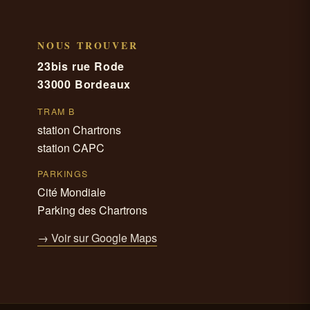
NOUS TROUVER
23bis rue Rode
33000 Bordeaux
TRAM B
station Chartrons
station CAPC
PARKINGS
Cité Mondiale
Parking des Chartrons
→ Voir sur Google Maps