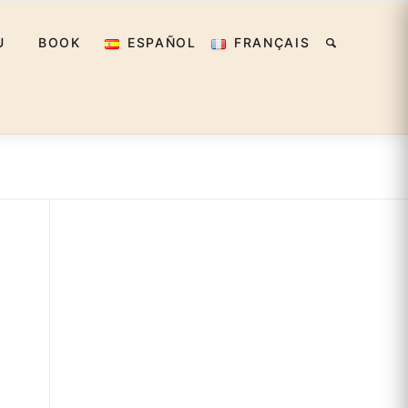
U
BOOK
ESPAÑOL
FRANÇAIS