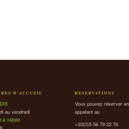
RES D’ACCUEIL
RESERVATIONS
Vous pouvez réserver en
DIS
di au vendredi
appelant au
0 à 14h00
+33(0)5 56 79 22 76
i