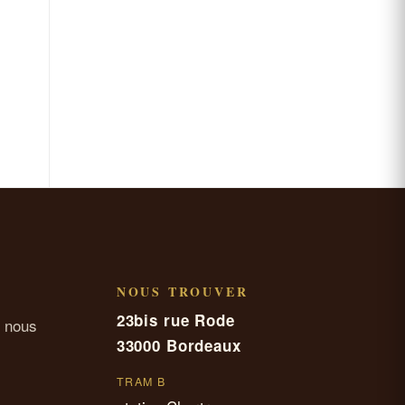
NOUS TROUVER
23bis rue Rode
 nous
33000 Bordeaux
TRAM B