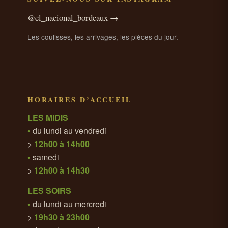
@el_nacional_bordeaux →
Les coulisses, les arrivages, les pièces du jour.
HORAIRES D’ACCUEIL
LES MIDIS
•
du lundi au vendredi
>
12h00 à 14h00
•
samedi
>
12h00 à 14h30
LES SOIRS
•
du lundi au mercredi
>
19h30 à 23h00