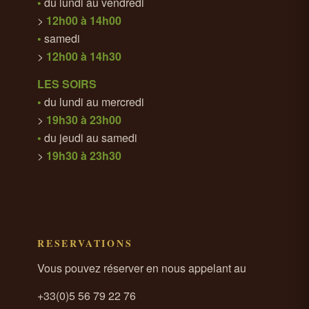
•
du lundi au vendredi
>
12h00 à 14h00
•
samedi
>
12h00 à 14h30
LES SOIRS
•
du lundi au mercredi
>
19h30 à 23h00
•
du jeudi au samedi
>
19h30 à 23h30
RESERVATIONS
Vous pouvez réserver en nous appelant au
+33(0)5 56 79 22 76