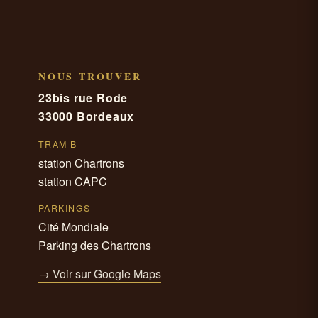
NOUS TROUVER
23bis rue Rode
33000 Bordeaux
TRAM B
station Chartrons
station CAPC
PARKINGS
Cité Mondiale
Parking des Chartrons
→ Voir sur Google Maps