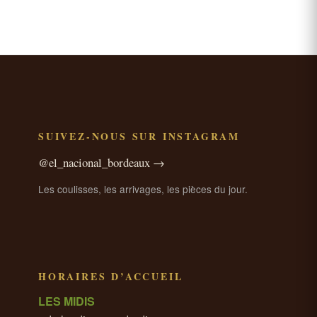
SUIVEZ-NOUS SUR INSTAGRAM
@el_nacional_bordeaux →
Les coulisses, les arrivages, les pièces du jour.
HORAIRES D’ACCUEIL
LES MIDIS