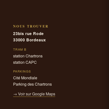
NOUS TROUVER
23bis rue Rode
33000 Bordeaux
TRAM B
station Chartrons
station CAPC
PARKINGS
Cité Mondiale
Parking des Chartrons
→ Voir sur Google Maps