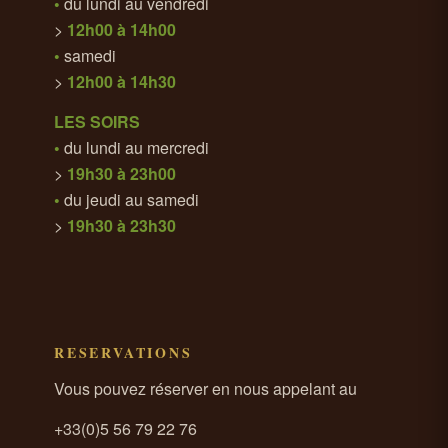
•
du lundi au vendredi
>
12h00 à 14h00
•
samedi
>
12h00 à 14h30
LES SOIRS
•
du lundi au mercredi
>
19h30 à 23h00
•
du jeudi au samedi
>
19h30 à 23h30
RESERVATIONS
Vous pouvez réserver en nous appelant au
+33(0)5 56 79 22 76