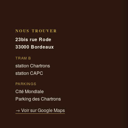
NOUS TROUVER
23bis rue Rode
33000 Bordeaux
TRAM B
station Chartrons
station CAPC
PARKINGS
Cité Mondiale
Parking des Chartrons
→ Voir sur Google Maps