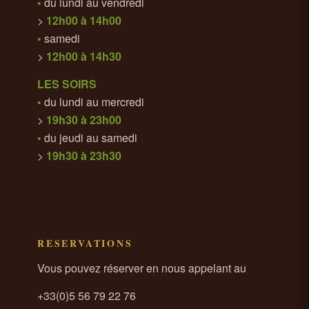
•
du lundi au vendredi
>
12h00 à 14h00
•
samedi
>
12h00 à 14h30
LES SOIRS
•
du lundi au mercredi
>
19h30 à 23h00
•
du jeudi au samedi
>
19h30 à 23h30
RESERVATIONS
Vous pouvez réserver en nous appelant au
+33(0)5 56 79 22 76