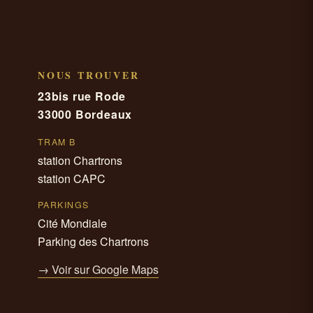
NOUS TROUVER
23bis rue Rode
33000 Bordeaux
TRAM B
station Chartrons
station CAPC
PARKINGS
Cité Mondiale
Parking des Chartrons
→ Voir sur Google Maps