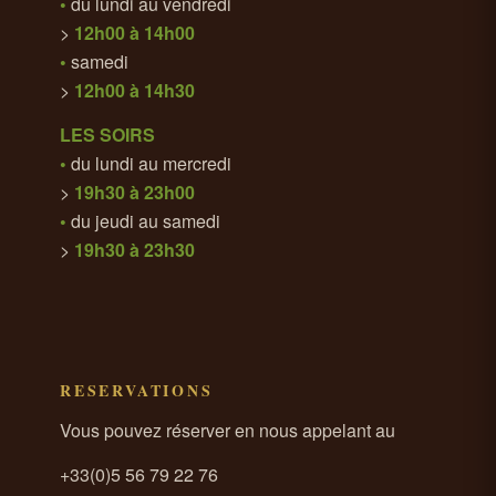
•
du lundi au vendredi
>
12h00 à 14h00
•
samedi
>
12h00 à 14h30
LES SOIRS
•
du lundi au mercredi
>
19h30 à 23h00
•
du jeudi au samedi
>
19h30 à 23h30
RESERVATIONS
Vous pouvez réserver en nous appelant au
+33(0)5 56 79 22 76