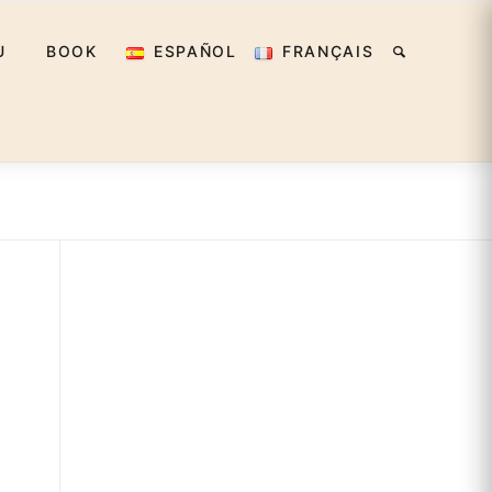
U
BOOK
ESPAÑOL
FRANÇAIS