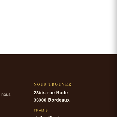
NOUS TROUVER
23bis rue Rode
 nous
33000 Bordeaux
TRAM B