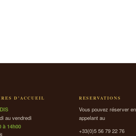
RES D’ACCUEIL
RESERVATIONS
Vous pouvez réserver en
DIS
di au vendredi
appelant au
0 à 14h00
+33(0)5 56 79 22 76
i