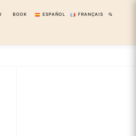
U
BOOK
ESPAÑOL
FRANÇAIS