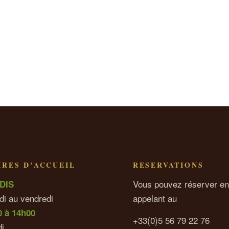
RES D’ACCUEIL
RESERVATIONS
Vous pouvez réserver en
DIS
di au vendredi
appelant au
0 à 14h00
+33(0)5 56 79 22 76
i