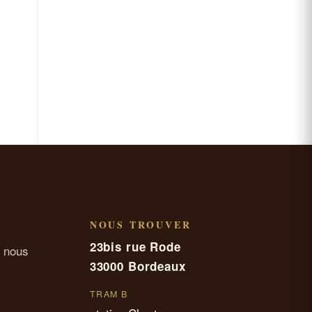
NOUS TROUVER
23bis rue Rode
 nous
33000 Bordeaux
TRAM B