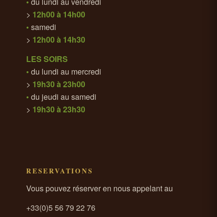
•
du lundi au vendredi
>
12h00 à 14h00
•
samedi
>
12h00 à 14h30
LES SOIRS
•
du lundi au mercredi
>
19h30 à 23h00
•
du jeudi au samedi
>
19h30 à 23h30
RESERVATIONS
Vous pouvez réserver en nous appelant au
+33(0)5 56 79 22 76