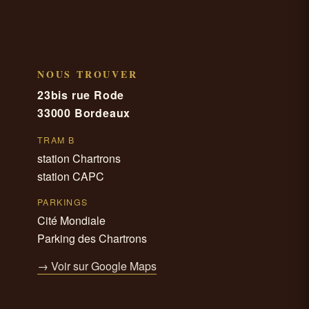
NOUS TROUVER
23bis rue Rode
33000 Bordeaux
TRAM B
station Chartrons
station CAPC
PARKINGS
Cité Mondiale
Parking des Chartrons
→ Voir sur Google Maps