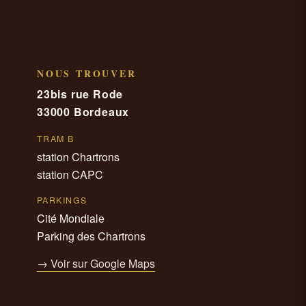
NOUS TROUVER
23bis rue Rode
33000 Bordeaux
TRAM B
station Chartrons
station CAPC
PARKINGS
Cité Mondiale
Parking des Chartrons
→ Voir sur Google Maps