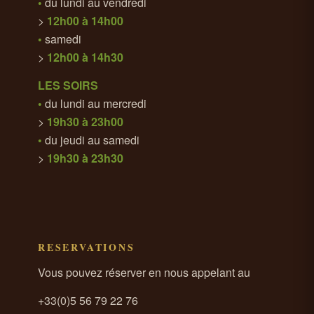
•
du lundi au vendredi
>
12h00 à 14h00
•
samedi
>
12h00 à 14h30
LES SOIRS
•
du lundi au mercredi
>
19h30 à 23h00
•
du jeudi au samedi
>
19h30 à 23h30
RESERVATIONS
Vous pouvez réserver en nous appelant au
+33(0)5 56 79 22 76