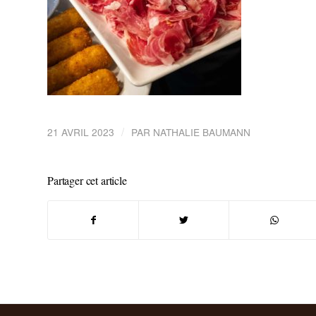
/
21 AVRIL 2023
PAR
NATHALIE BAUMANN
Partager cet article