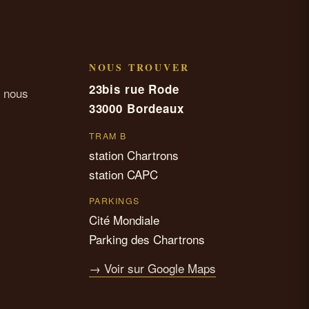
NOUS TROUVER
23bis rue Rode
 nous
33000 Bordeaux
TRAM B
station Chartrons
station CAPC
PARKINGS
Cité Mondiale
Parking des Chartrons
→ Voir sur Google Maps