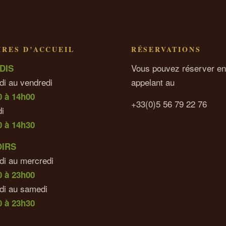
RES D’ACCUEIL
RÉSERVATIONS
Vous pouvez réserver en
DIS
di au vendredi
appelant au
0 à 14h00
+33(0)5 56 79 22 76
i
0 à 14h30
OIRS
di au mercredi
0 à 23h00
udi au samedi
 à 23h30