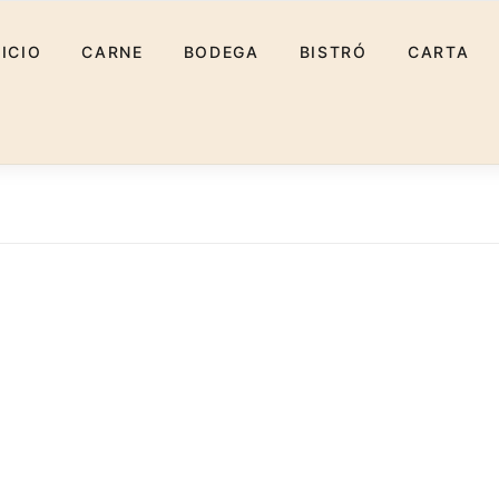
NICIO
CARNE
BODEGA
BISTRÓ
CARTA