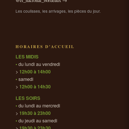
@el_nacional_bordeaux →
Les coulisses, les arrivages, les pièces du jour.
HORAIRES D’ACCUEIL
LES MIDIS
•
du lundi au vendredi
>
12h00 à 14h00
•
samedi
>
12h00 à 14h30
LES SOIRS
•
du lundi au mercredi
>
19h30 à 23h00
•
du jeudi au samedi
>
19h30 à 23h30