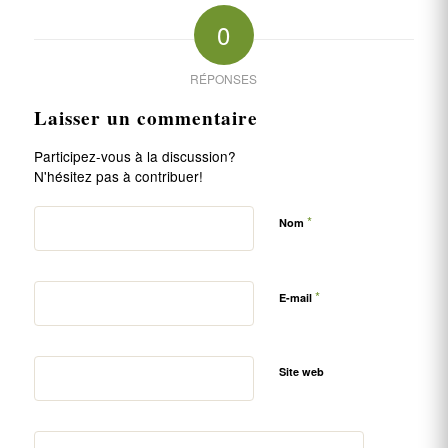
0
RÉPONSES
Laisser un commentaire
Participez-vous à la discussion?
N'hésitez pas à contribuer!
*
Nom
*
E-mail
Site web